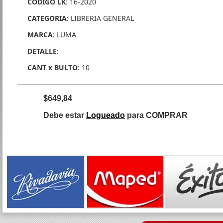
CODIGO LK
: 16-2020
CATEGORIA
: LIBRERIA GENERAL
MARCA
: LUMA
DETALLE
:
CANT x BULTO
: 10
$649,84
Debe estar
Logueado
para COMPRAR