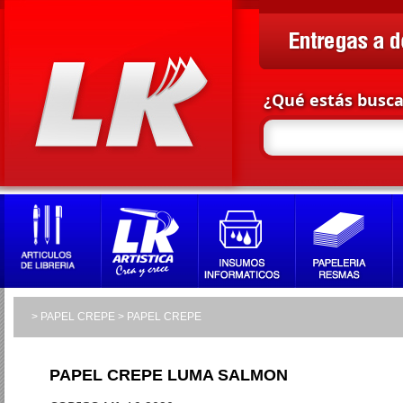
¿Qué estás busc
> PAPEL CREPE > PAPEL CREPE
PAPEL CREPE LUMA SALMON