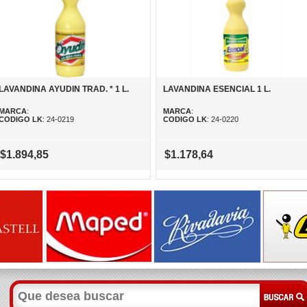
LAVANDINA AYUDIN TRAD. * 1 L.
LAVANDINA ESENCIAL 1 L.
MARCA
:
MARCA
:
CODIGO LK
: 24-0219
CODIGO LK
: 24-0220
$1.894,85
$1.178,64