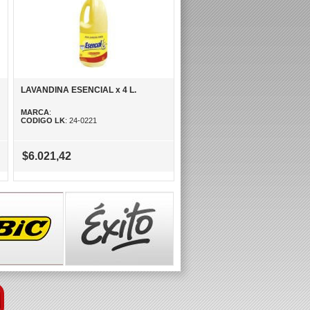
LAVANDINA ESENCIAL x 4 L.
MARCA
:
CODIGO LK
: 24-0221
$6.021,42