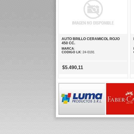
AUTO BRILLO CERAMICOL ROJO
450 CC.
MARCA
:
CODIGO LK
: 24-0191
$5.490,11