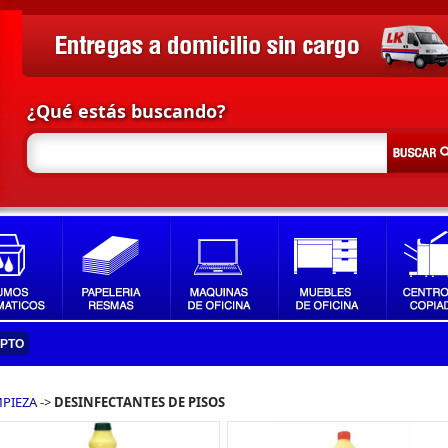
¿Qué estás buscando?
IPTO
PIEZA
->
DESINFECTANTES DE PISOS