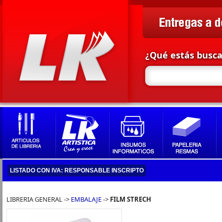
¿Qué estás busc
LISTADO CON IVA: RESPONSABLE INSCRIPTO
LIBRERIA GENERAL ->
EMBALAJE
->
FILM STRECH