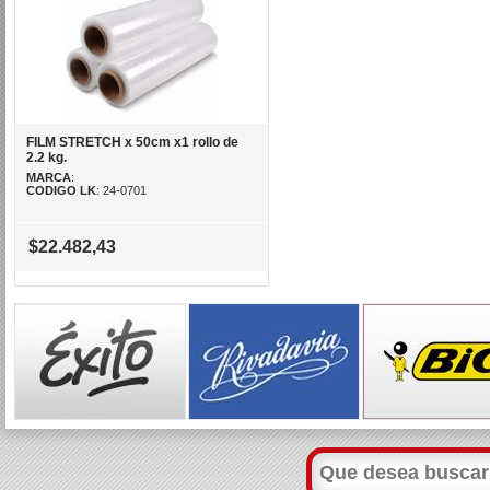
FILM STRETCH x 50cm x1 rollo de
2.2 kg.
MARCA
:
CODIGO LK
: 24-0701
$22.482,43