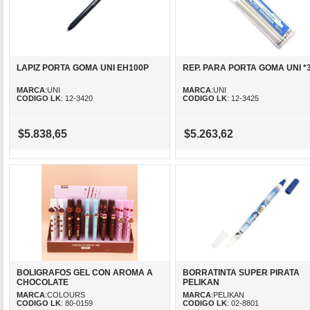
LAPIZ PORTA GOMA UNI EH100P
REP. PARA PORTA GOMA UNI *
MARCA
:UNI
MARCA
:UNI
CODIGO LK
: 12-3420
CODIGO LK
: 12-3425
$5.838,65
$5.263,62
BOLIGRAFOS GEL CON AROMA A
BORRATINTA SUPER PIRATA
CHOCOLATE
PELIKAN
MARCA
:COLOURS
MARCA
:PELIKAN
CODIGO LK
: 80-0159
CODIGO LK
: 02-8801