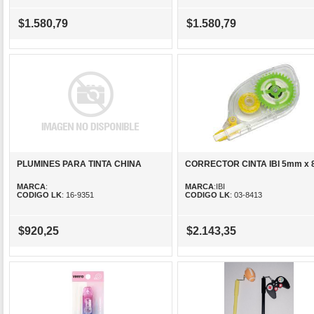
$1.580,79
$1.580,79
PLUMINES PARA TINTA CHINA
CORRECTOR CINTA IBI 5mm x 
MARCA
:
MARCA
:IBI
CODIGO LK
: 16-9351
CODIGO LK
: 03-8413
$920,25
$2.143,35