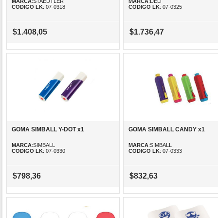
MARCA
:STAEDTLER
MARCA
:DELI
CODIGO LK
: 07-0318
CODIGO LK
: 07-0325
$1.408,05
$1.736,47
GOMA SIMBALL Y-DOT x1
GOMA SIMBALL CANDY x1
MARCA
:SIMBALL
MARCA
:SIMBALL
CODIGO LK
: 07-0330
CODIGO LK
: 07-0333
$798,36
$832,63