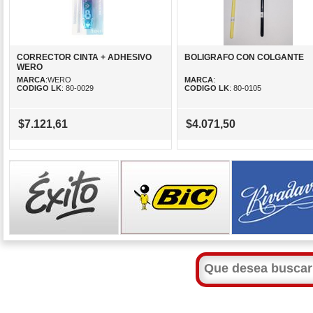
CORRECTOR CINTA + ADHESIVO
BOLIGRAFO CON COLGANTE
WERO
MARCA
:WERO
MARCA
:
CODIGO LK
: 80-0029
CODIGO LK
: 80-0105
$7.121,61
$4.071,50