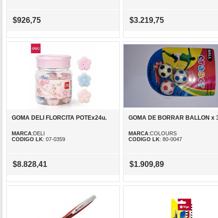
$926,75
$3.219,75
GOMA DELI FLORCITA POTEx24u.
GOMA DE BORRAR BALLON x 
MARCA
:DELI
MARCA
:COLOURS
CODIGO LK
: 07-0359
CODIGO LK
: 80-0047
$8.828,41
$1.909,89