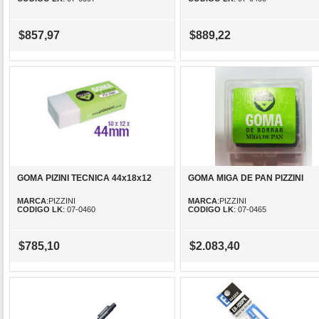
$857,97
$889,22
GOMA PIZINI TECNICA 44x18x12
GOMA MIGA DE PAN PIZZINI
MARCA
:PIZZINI
MARCA
:PIZZINI
CODIGO LK
: 07-0460
CODIGO LK
: 07-0465
$785,10
$2.083,40