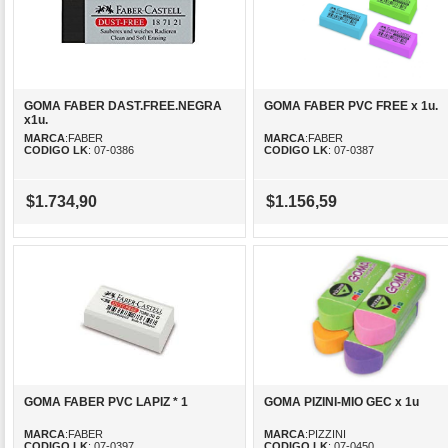
GOMA FABER DAST.FREE.NEGRA
GOMA FABER PVC FREE x 1u.
x1u.
MARCA
:FABER
MARCA
:FABER
CODIGO LK
: 07-0386
CODIGO LK
: 07-0387
$1.734,90
$1.156,59
GOMA FABER PVC LAPIZ * 1
GOMA PIZINI-MIO GEC x 1u
MARCA
:FABER
MARCA
:PIZZINI
CODIGO LK
: 07-0397
CODIGO LK
: 07-0450