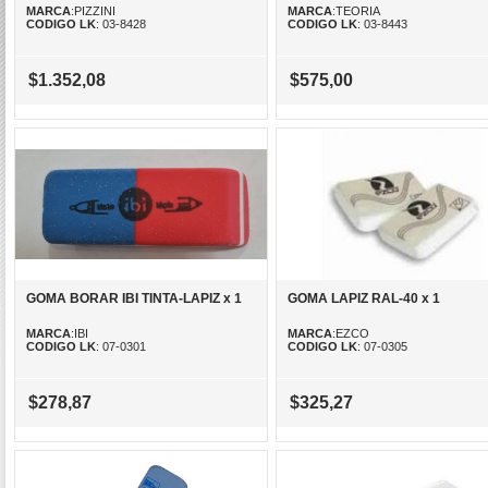
MARCA
:PIZZINI
MARCA
:TEORIA
CODIGO LK
: 03-8428
CODIGO LK
: 03-8443
$1.352,08
$575,00
GOMA BORAR IBI TINTA-LAPIZ x 1
GOMA LAPIZ RAL-40 x 1
MARCA
:IBI
MARCA
:EZCO
CODIGO LK
: 07-0301
CODIGO LK
: 07-0305
$278,87
$325,27