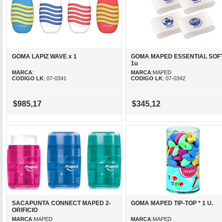
GOMA LAPIZ WAVE x 1
GOMA MAPED ESSENTIAL SOFT
1u
MARCA
:
MARCA
:MAPED
CODIGO LK
: 07-0341
CODIGO LK
: 07-0342
$985,17
$345,12
SACAPUNTA CONNECT MAPED 2-
GOMA MAPED TIP-TOP * 1 U.
ORIFICIO
MARCA
:MAPED
MARCA
:MAPED