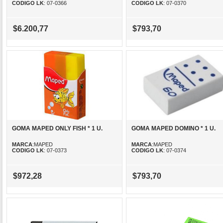
CODIGO LK
: 07-0366
CODIGO LK
: 07-0370
$6.200,77
$793,70
GOMA MAPED ONLY FISH * 1 U.
GOMA MAPED DOMINO * 1 U.
MARCA
:MAPED
MARCA
:MAPED
CODIGO LK
: 07-0373
CODIGO LK
: 07-0374
$972,28
$793,70