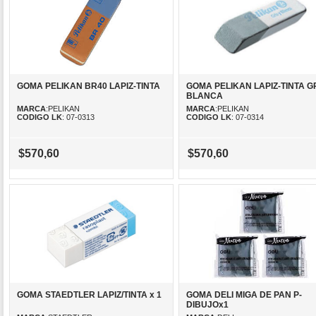
GOMA PELIKAN BR40 LAPIZ-TINTA
GOMA PELIKAN LAPIZ-TINTA GR
BLANCA
MARCA
:PELIKAN
MARCA
:PELIKAN
CODIGO LK
: 07-0313
CODIGO LK
: 07-0314
$570,60
$570,60
GOMA STAEDTLER LAPIZ/TINTA x 1
GOMA DELI MIGA DE PAN P-
DIBUJOx1