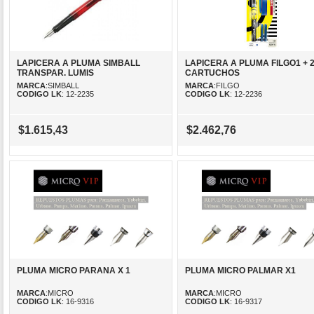
LAPICERA A PLUMA SIMBALL
LAPICERA A PLUMA FILGO1 + 
TRANSPAR. LUMIS
CARTUCHOS
MARCA
:SIMBALL
MARCA
:FILGO
CODIGO LK
: 12-2235
CODIGO LK
: 12-2236
$1.615,43
$2.462,76
PLUMA MICRO PARANA X 1
PLUMA MICRO PALMAR X1
MARCA
:MICRO
MARCA
:MICRO
CODIGO LK
: 16-9316
CODIGO LK
: 16-9317