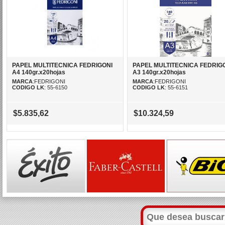
PAPEL MULTITECNICA FEDRIGONI
PAPEL MULTITECNICA FEDRIG
A4 140gr.x20hojas
A3 140gr.x20hojas
MARCA
:FEDRIGONI
MARCA
:FEDRIGONI
CODIGO LK
: 55-6150
CODIGO LK
: 55-6151
$5.835,62
$10.324,59