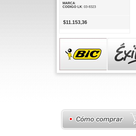
MARCA
:
CODIGO LK
: 03-8323
$11.153,36