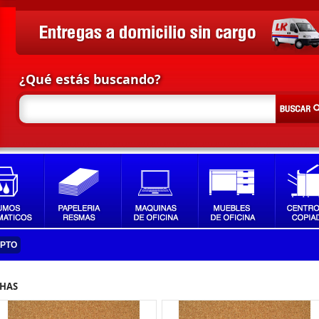
¿Qué estás buscando?
IPTO
CHAS