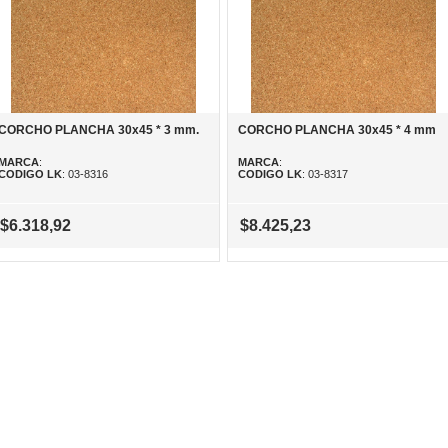
CORCHO PLANCHA 30x45 * 3 mm.
CORCHO PLANCHA 30x45 * 4 mm
MARCA
:
MARCA
:
CODIGO LK
: 03-8316
CODIGO LK
: 03-8317
$6.318,92
$8.425,23