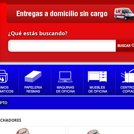
¿Qué estás buscando?
IPTO
FECHADORES