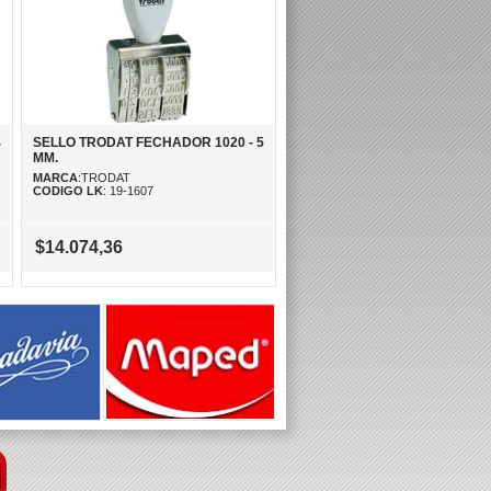
4
SELLO TRODAT FECHADOR 1020 - 5
MM.
MARCA
:TRODAT
CODIGO LK
: 19-1607
$14.074,36