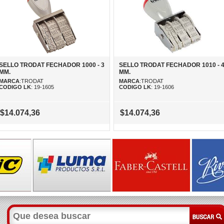
SELLO TRODAT FECHADOR 1000 - 3
SELLO TRODAT FECHADOR 1010 - 
MM.
MM.
MARCA
:TRODAT
MARCA
:TRODAT
CODIGO LK
: 19-1605
CODIGO LK
: 19-1606
$14.074,36
$14.074,36