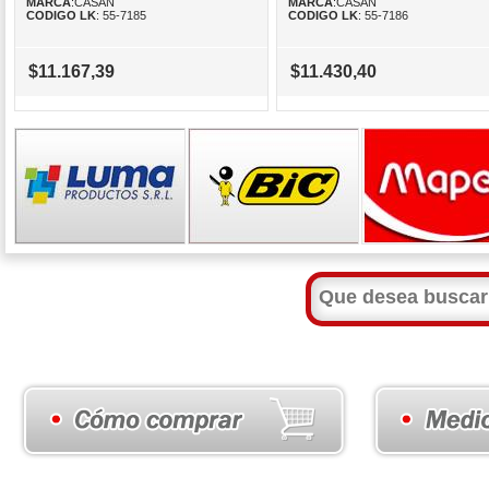
MARCA
:CASAN
MARCA
:CASAN
CODIGO LK
: 55-7185
CODIGO LK
: 55-7186
$11.167,39
$11.430,40