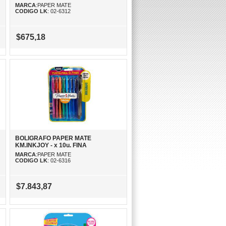
MARCA
:PAPER MATE
CODIGO LK
: 02-6312
$675,18
BOLIGRAFO PAPER MATE
KM.INKJOY - x 10u. FINA
MARCA
:PAPER MATE
CODIGO LK
: 02-6316
$7.843,87