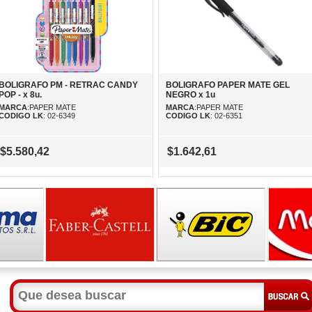
BOLIGRAFO PM - RETRAC CANDY
BOLIGRAFO PAPER MATE GEL
POP - x 8u.
NEGRO x 1u
MARCA
:PAPER MATE
MARCA
:PAPER MATE
CODIGO LK
: 02-6349
CODIGO LK
: 02-6351
$5.580,42
$1.642,61