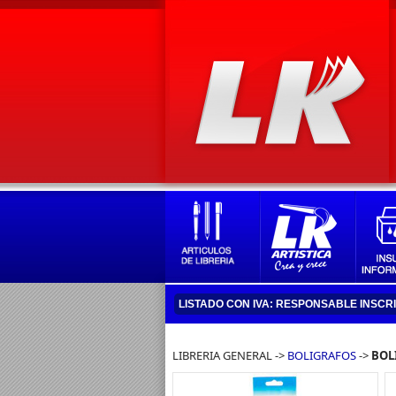
LISTADO CON IVA: RESPONSABLE INSCR
LIBRERIA GENERAL ->
BOLIGRAFOS
->
BOL