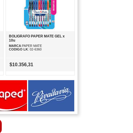
BOLIGRAFO PAPER MATE GEL x
10u
MARCA
:PAPER MATE
CODIGO LK
: 02-6360
$10.356,31