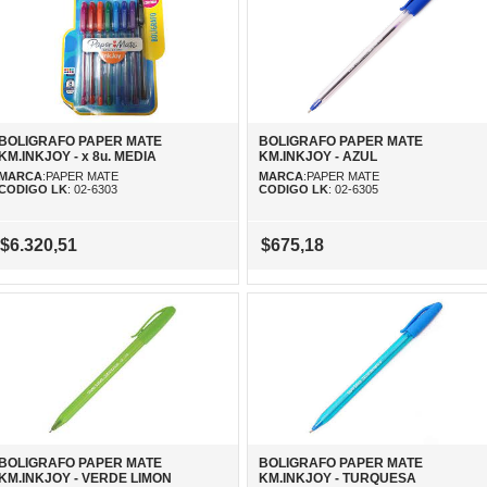
BOLIGRAFO PAPER MATE
BOLIGRAFO PAPER MATE
KM.INKJOY - x 8u. MEDIA
KM.INKJOY - AZUL
MARCA
:PAPER MATE
MARCA
:PAPER MATE
CODIGO LK
: 02-6303
CODIGO LK
: 02-6305
$6.320,51
$675,18
BOLIGRAFO PAPER MATE
BOLIGRAFO PAPER MATE
KM.INKJOY - VERDE LIMON
KM.INKJOY - TURQUESA