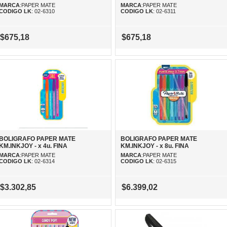
MARCA
:PAPER MATE
MARCA
:PAPER MATE
CODIGO LK
: 02-6310
CODIGO LK
: 02-6311
$675,18
$675,18
BOLIGRAFO PAPER MATE
BOLIGRAFO PAPER MATE
KM.INKJOY - x 4u. FINA
KM.INKJOY - x 8u. FINA
MARCA
:PAPER MATE
MARCA
:PAPER MATE
CODIGO LK
: 02-6314
CODIGO LK
: 02-6315
$3.302,85
$6.399,02