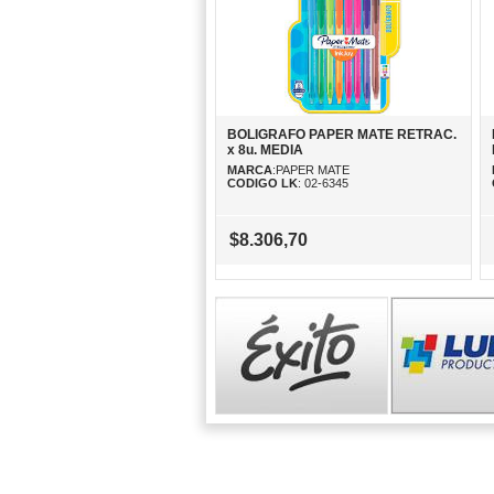
BOLIGRAFO PAPER MATE RETRAC.
x 8u. MEDIA
MARCA
:PAPER MATE
CODIGO LK
: 02-6345
$8.306,70