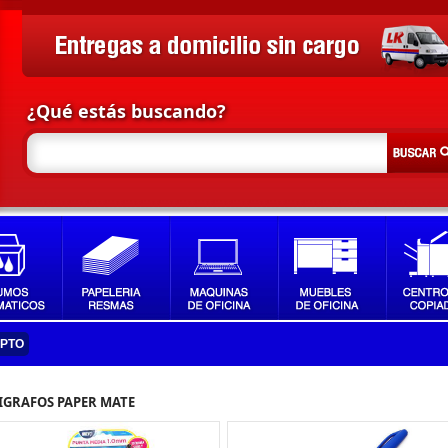
¿Qué estás buscando?
IPTO
IGRAFOS PAPER MATE