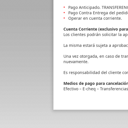
•
Pago Anticipado. TRANSFERENC
•
Pago Contra Entrega del pedid
•
Operar en cuenta corriente.
Cuenta Corriente (exclusivo par
Los clientes podrán solicitar la 
La misma estará sujeta a aprobaci
Una vez otorgada, en caso de tran
nuevamente.
Es responsabilidad del cliente c
Medios de pago para cancelación
Efectivo – E-cheq – Transferencia