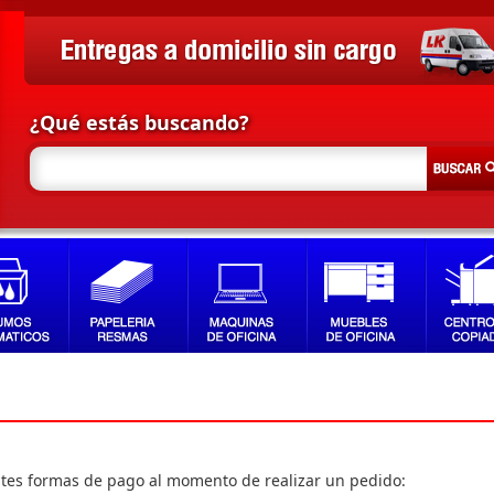
¿Qué estás buscando?
ntes formas de pago al momento de realizar un pedido: