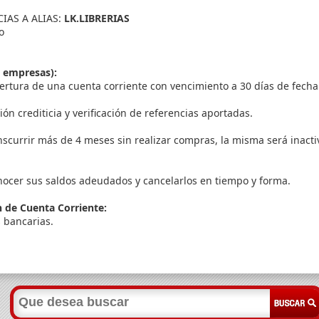
IAS A ALIAS:
LK.LIBRERIAS
o
a empresas):
apertura de una cuenta corriente con vencimiento a 30 días de fecha
ón crediticia y verificación de referencias aportadas.
scurrir más de 4 meses sin realizar compras, la misma será inacti
onocer sus saldos adeudados y cancelarlos en tiempo y forma.
 de Cuenta Corriente:
s bancarias.