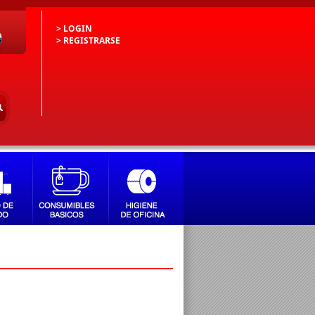
> LOGIN
> REGISTRARSE