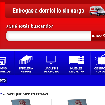
¿Qué estás buscando?
IPTO
ES
->
PAPEL JURIDICO EN RESMAS