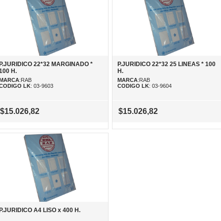
P.JURIDICO 22*32 MARGINADO *
P.JURIDICO 22*32 25 LINEAS * 100
100 H.
H.
MARCA
:RAB
MARCA
:RAB
CODIGO LK
: 03-9603
CODIGO LK
: 03-9604
$15.026,82
$15.026,82
P.JURIDICO A4 LISO x 400 H.