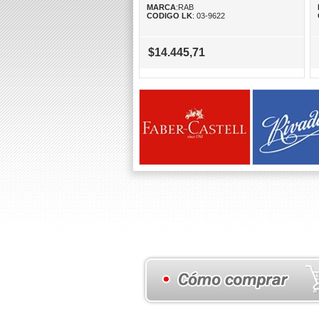
MARCA
:RAB
CODIGO LK
: 03-9622
$14.445,71