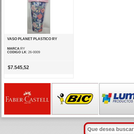
VASO PLANET PLASTICO RY
MARCA
:RY
CODIGO LK
: 26-0009
$7.545,52