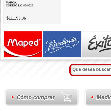
MARCA
:
CODIGO LK
: 03-8323
$11.153,36