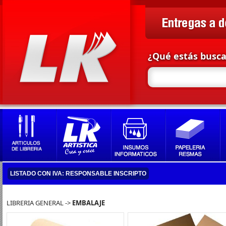
¿Qué estás busc
LISTADO CON IVA: RESPONSABLE INSCRIPTO
LIBRERIA GENERAL ->
EMBALAJE