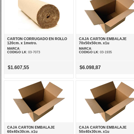
CARTON CORRUGADO EN ROLLO
CAJA CARTON EMBALAJE
120cm. x 1metro.
70x50x50cm. x1u
MARCA
:
MARCA
:
CODIGO LK
: 03-7073
CODIGO LK
: 03-1935
$1.607,55
$6.098,87
CAJA CARTON EMBALAJE
CAJA CARTON EMBALAJE
60x40x30cm. x1u
50x40x30cm. x1u