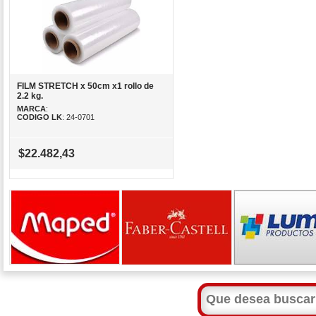
FILM STRETCH x 50cm x1 rollo de
2.2 kg.
MARCA
:
CODIGO LK
: 24-0701
$22.482,43