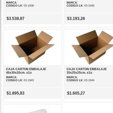
MARCA
:
MARCA
:
CODIGO LK
: 03-1938
CODIGO LK
: 03-1940
$3.538,87
$3.193,26
CAJA CARTON EMBALAJE
CAJA CARTON EMBALAJE
40x30x20cm. x1u
35x25x25cm. x1u
MARCA
:
MARCA
:
CODIGO LK
: 03-1943
CODIGO LK
: 03-1944
$1.895,83
$1.605,27