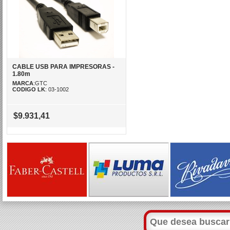
CABLE USB PARA IMPRESORAS -
1.80m
MARCA
:GTC
CODIGO LK
: 03-1002
$9.931,41