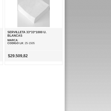
SERVILLETA 33*33*1000 U.
BLANCAS
MARCA
:
CODIGO LK
: 25-1505
$29.509,82