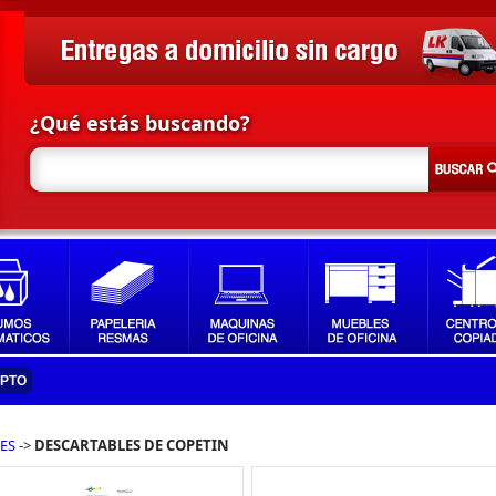
¿Qué estás buscando?
IPTO
LES
->
DESCARTABLES DE COPETIN