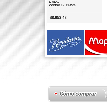
MARCA
:
CODIGO LK
: 25-1509
$8.653,48