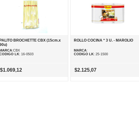
PALITO BROCHETTE CBX (15cm.x
ROLLO COCINA * 3 U. - MAROLIO
90u)
MARCA
:CBX
MARCA
:
CODIGO LK
: 16-0503
CODIGO LK
: 25-1500
$1.069,12
$2.125,07