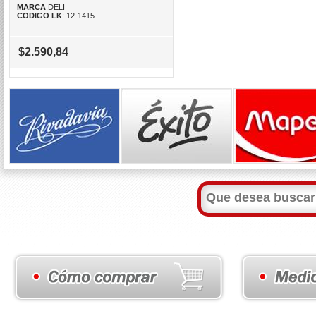
MARCA
:DELI
CODIGO LK
: 12-1415
$2.590,84