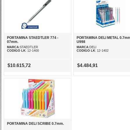
PORTAMINA STAEDTLER 774 -
PORTAMINA DELI METAL 0.7mm
07mm.
U998
MARCA
:STAEDTLER
MARCA
:DELI
CODIGO LK
: 12-1400
CODIGO LK
: 12-1402
$10.615,72
$4.484,91
PORTAMINA DELI SCRIBE 0.7mm.