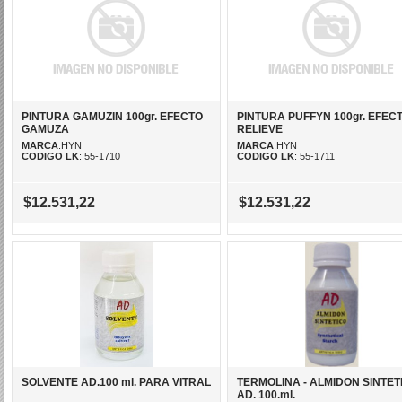
PINTURA GAMUZIN 100gr. EFECTO
PINTURA PUFFYN 100gr. EFEC
GAMUZA
RELIEVE
MARCA
:HYN
MARCA
:HYN
CODIGO LK
: 55-1710
CODIGO LK
: 55-1711
$12.531,22
$12.531,22
SOLVENTE AD.100 ml. PARA VITRAL
TERMOLINA - ALMIDON SINTET
AD. 100.ml.