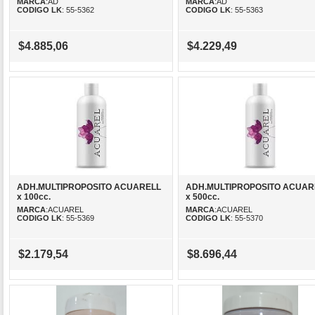
MARCA
:AD
MARCA
:AD
CODIGO LK
: 55-5362
CODIGO LK
: 55-5363
$4.885,06
$4.229,49
ADH.MULTIPROPOSITO ACUARELL
ADH.MULTIPROPOSITO ACUAR
x 100cc.
x 500cc.
MARCA
:ACUAREL
MARCA
:ACUAREL
CODIGO LK
: 55-5369
CODIGO LK
: 55-5370
$2.179,54
$8.696,44