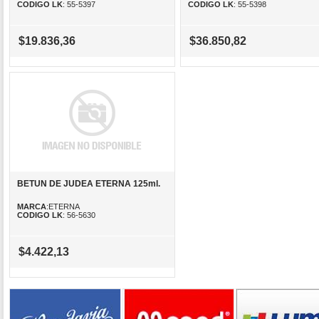
CODIGO LK
: 55-5397
CODIGO LK
: 55-5398
$19.836,36
$36.850,82
BETUN DE JUDEA ETERNA 125ml.
MARCA
:ETERNA
CODIGO LK
: 56-5630
$4.422,13