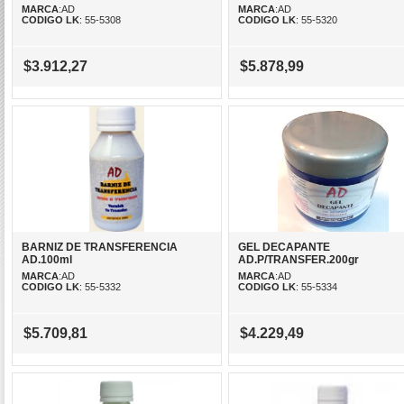
MARCA
:AD
MARCA
:AD
CODIGO LK
: 55-5308
CODIGO LK
: 55-5320
$3.912,27
$5.878,99
BARNIZ DE TRANSFERENCIA
GEL DECAPANTE
AD.100ml
AD.P/TRANSFER.200gr
MARCA
:AD
MARCA
:AD
CODIGO LK
: 55-5332
CODIGO LK
: 55-5334
$5.709,81
$4.229,49