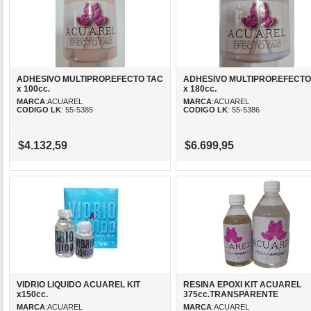
ADHESIVO MULTIPROP.EFECTO TAC
ADHESIVO MULTIPROP.EFECTO
x 100cc.
x 180cc.
MARCA
:ACUAREL
MARCA
:ACUAREL
CODIGO LK
: 55-5385
CODIGO LK
: 55-5386
$4.132,59
$6.699,95
VIDRIO LIQUIDO ACUAREL KIT
RESINA EPOXI KIT ACUAREL
x150cc.
375cc.TRANSPARENTE
MARCA
:ACUAREL
MARCA
:ACUAREL