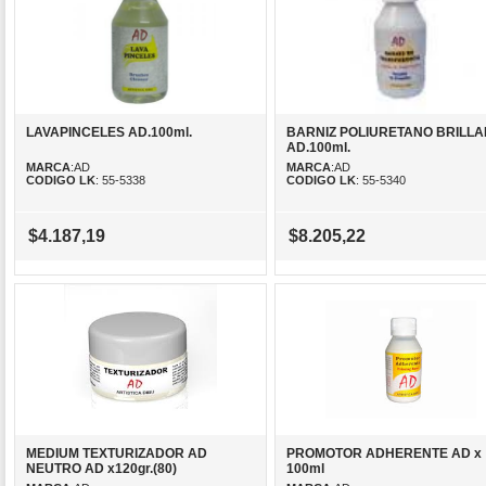
LAVAPINCELES AD.100ml.
BARNIZ POLIURETANO BRILLA
AD.100ml.
MARCA
:AD
MARCA
:AD
CODIGO LK
: 55-5338
CODIGO LK
: 55-5340
$4.187,19
$8.205,22
MEDIUM TEXTURIZADOR AD
PROMOTOR ADHERENTE AD x
NEUTRO AD x120gr.(80)
100ml