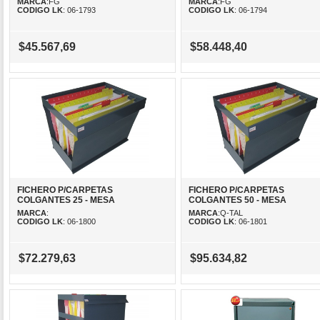
MARCA
:FG
MARCA
:FG
CODIGO LK
: 06-1793
CODIGO LK
: 06-1794
$45.567,69
$58.448,40
FICHERO P/CARPETAS
FICHERO P/CARPETAS
COLGANTES 25 - MESA
COLGANTES 50 - MESA
MARCA
:
MARCA
:Q-TAL
CODIGO LK
: 06-1800
CODIGO LK
: 06-1801
$72.279,63
$95.634,82