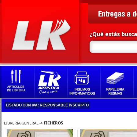
¿Qué estás busc
LISTADO CON IVA: RESPONSABLE INSCRIPTO
LIBRERIA GENERAL ->
FICHEROS