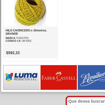
HILO CHORICERO x 30metros.
GRANDE
MARCA
:TODOTEX
CODIGO LK
: 08-0352
$592,33