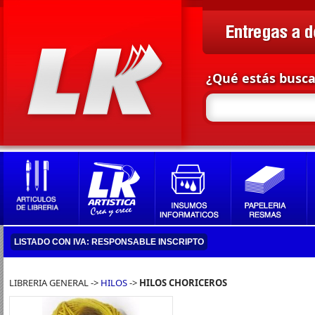
¿Qué estás busc
LISTADO CON IVA: RESPONSABLE INSCRIPTO
LIBRERIA GENERAL ->
HILOS
->
HILOS CHORICEROS