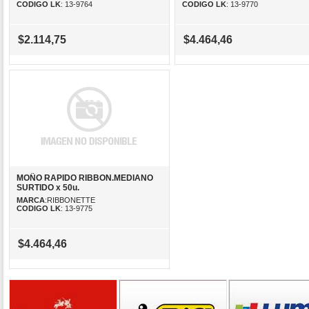
CODIGO LK
: 13-9764
CODIGO LK
: 13-9770
$2.114,75
$4.464,46
MOÑO RAPIDO RIBBON.MEDIANO
SURTIDO x 50u.
MARCA
:RIBBONETTE
CODIGO LK
: 13-9775
$4.464,46