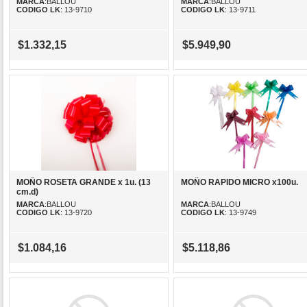
MARCA
:BALLOU
MARCA
:BALLOU
CODIGO LK
: 13-9710
CODIGO LK
: 13-9711
$1.332,15
$5.949,90
MOÑO ROSETA GRANDE x 1u. (13
MOÑO RAPIDO MICRO x100u.
cm.d)
MARCA
:BALLOU
MARCA
:BALLOU
CODIGO LK
: 13-9720
CODIGO LK
: 13-9749
$1.084,16
$5.118,86