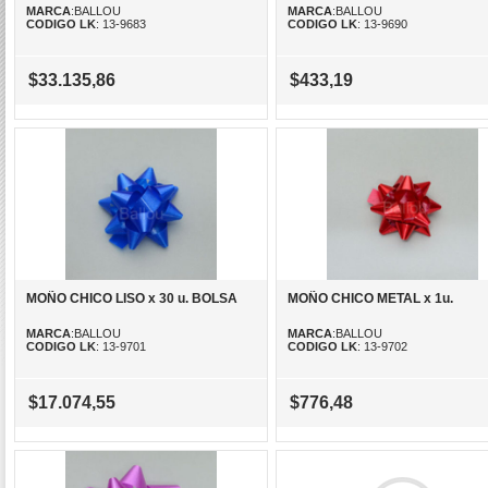
MARCA
:BALLOU
MARCA
:BALLOU
CODIGO LK
: 13-9683
CODIGO LK
: 13-9690
$33.135,86
$433,19
MOÑO CHICO LISO x 30 u. BOLSA
MOÑO CHICO METAL x 1u.
MARCA
:BALLOU
MARCA
:BALLOU
CODIGO LK
: 13-9701
CODIGO LK
: 13-9702
$17.074,55
$776,48