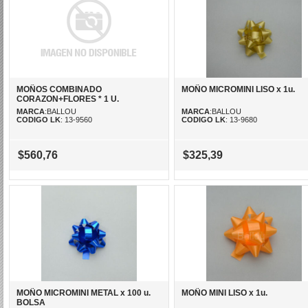
MOÑOS COMBINADO
MOÑO MICROMINI LISO x 1u.
CORAZON+FLORES * 1 U.
MARCA
:BALLOU
MARCA
:BALLOU
CODIGO LK
: 13-9560
CODIGO LK
: 13-9680
$560,76
$325,39
MOÑO MICROMINI METAL x 100 u.
MOÑO MINI LISO x 1u.
BOLSA