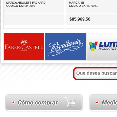
MARCA
:HEWLETT PACKARD
MARCA
:IBI
CODIGO LK
: 09-0050
CODIGO LK
: 09-0031
$85.969,56