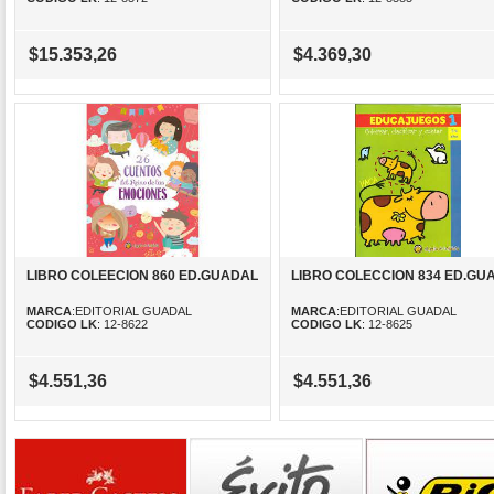
$15.353,26
$4.369,30
LIBRO COLEECION 860 ED.GUADAL
LIBRO COLECCION 834 ED.GU
MARCA
:EDITORIAL GUADAL
MARCA
:EDITORIAL GUADAL
CODIGO LK
: 12-8622
CODIGO LK
: 12-8625
$4.551,36
$4.551,36