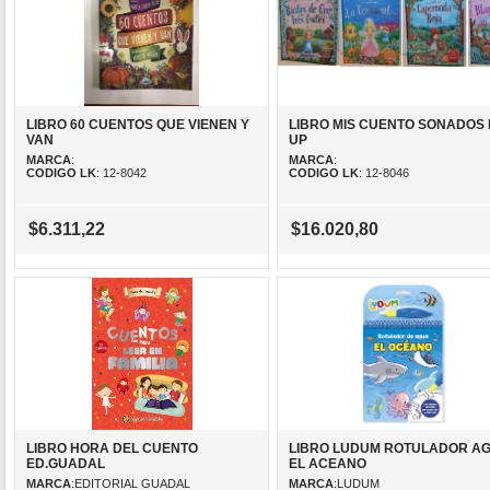
LIBRO 60 CUENTOS QUE VIENEN Y
LIBRO MIS CUENTO SONADOS 
VAN
UP
MARCA
:
MARCA
:
CODIGO LK
: 12-8042
CODIGO LK
: 12-8046
$6.311,22
$16.020,80
LIBRO HORA DEL CUENTO
LIBRO LUDUM ROTULADOR A
ED.GUADAL
EL ACEANO
MARCA
:EDITORIAL GUADAL
MARCA
:LUDUM