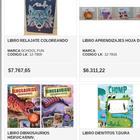
LIBRO RELAJATE COLOREANDO
LIBRO APRENDIZAJES HOJA 
MARCA
:SCHOOL FUN
MARCA
:
CODIGO LK
: 12-7809
CODIGO LK
: 12-7816
$7.767,65
$6.311,22
LIBRO DIBNOSAURIOS
LIBRO DIENTITOS T.DURA
HERV/CARNIV.