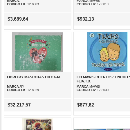
MARCA
:
MARCA
:MAWIS
CODIGO LK
: 12-8003
CODIGO LK
: 12-8019
$3.689,64
$932,13
LIBRO RY MASCOTAS EN CAJA
LIB.MAWIS CUENTOS: TINCHO 
FLIA.T.D.
MARCA
:RY
MARCA
:MAWIS
CODIGO LK
: 12-8029
CODIGO LK
: 12-8030
$32.217,57
$877,62