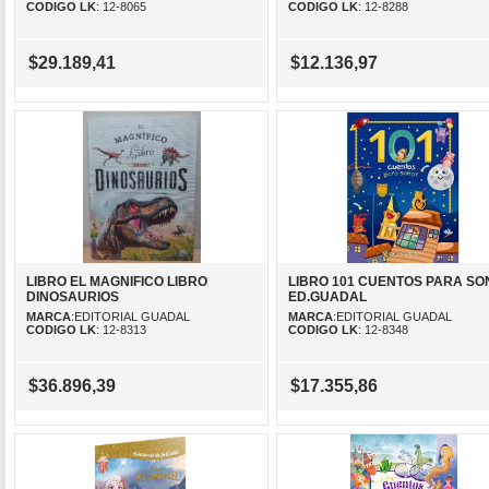
CODIGO LK
: 12-8065
CODIGO LK
: 12-8288
$29.189,41
$12.136,97
LIBRO EL MAGNIFICO LIBRO
LIBRO 101 CUENTOS PARA S
DINOSAURIOS
ED.GUADAL
MARCA
:EDITORIAL GUADAL
MARCA
:EDITORIAL GUADAL
CODIGO LK
: 12-8313
CODIGO LK
: 12-8348
$36.896,39
$17.355,86