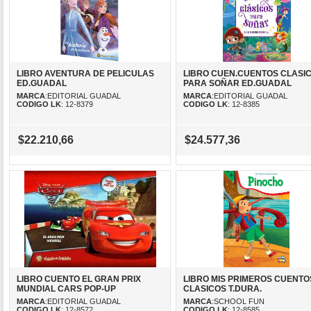
LIBRO AVENTURA DE PELICULAS
LIBRO CUEN.CUENTOS CLASI
ED.GUADAL
PARA SOÑAR ED.GUADAL
MARCA
:EDITORIAL GUADAL
MARCA
:EDITORIAL GUADAL
CODIGO LK
: 12-8379
CODIGO LK
: 12-8385
$22.210,66
$24.577,36
LIBRO CUENTO EL GRAN PRIX
LIBRO MIS PRIMEROS CUENTO
MUNDIAL CARS POP-UP
CLASICOS T.DURA.
MARCA
:EDITORIAL GUADAL
MARCA
:SCHOOL FUN
CODIGO LK
: 12-8572
CODIGO LK
: 12-8585