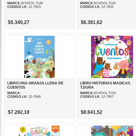
MARCA
:SCHOOL FUN
MARCA
:SCHOOL FUN
CODIGO LK
: 12-7823
CODIGO LK
: 12-7833
$5.340,27
$6.381,62
LIBRO UNA GRANJA LLENA DE
LIBRO HISTORIAS MAGICAS
CUENTOS
T.DURA
MARCA
:
MARCA
:SCHOOL FUN
CODIGO LK
: 12-7840
CODIGO LK
: 12-7957
$7.282,18
$8.641,52