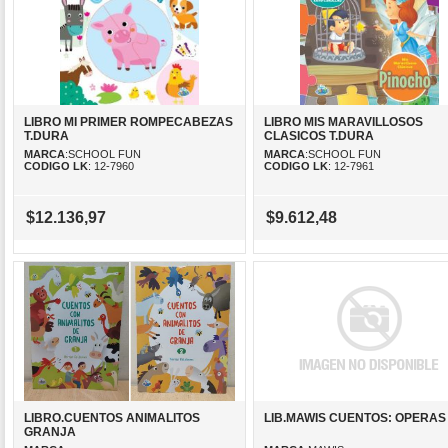
LIBRO MI PRIMER ROMPECABEZAS
LIBRO MIS MARAVILLOSOS
T.DURA
CLASICOS T.DURA
MARCA
:SCHOOL FUN
MARCA
:SCHOOL FUN
CODIGO LK
: 12-7960
CODIGO LK
: 12-7961
$12.136,97
$9.612,48
LIBRO.CUENTOS ANIMALITOS
LIB.MAWIS CUENTOS: OPERAS
GRANJA