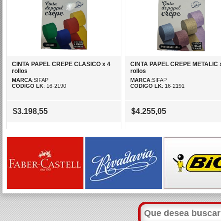
CINTA PAPEL CREPE CLASICO x 4
CINTA PAPEL CREPE METALIC 
rollos
rollos
MARCA
:SIFAP
MARCA
:SIFAP
CODIGO LK
: 16-2190
CODIGO LK
: 16-2191
$3.198,55
$4.255,05