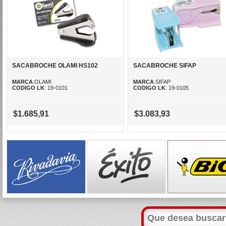
SACABROCHE OLAMI HS102
SACABROCHE SIFAP
MARCA
:OLAMI
MARCA
:SIFAP
CODIGO LK
: 19-0101
CODIGO LK
: 19-0105
$1.685,91
$3.083,93