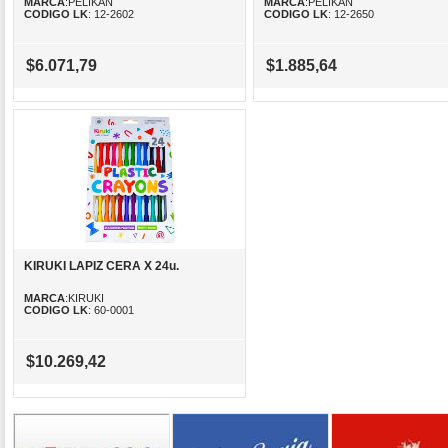
MARCA
:PELIKAN
MARCA
:PELIKAN
CODIGO LK
: 12-2602
CODIGO LK
: 12-2650
$6.071,79
$1.885,64
KIRUKI LAPIZ CERA X 24u.
MARCA
:KIRUKI
CODIGO LK
: 60-0001
$10.269,42