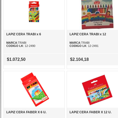
LAPIZ CERA TRABI x 6
LAPIZ CERA TRABI x 12
MARCA
:TRABI
MARCA
:TRABI
CODIGO LK
: 12-2490
CODIGO LK
: 12-2491
$1.072,50
$2.104,18
LAPIZ CERA FABER X 6 U.
LAPIZ CERA FABER X 12 U.