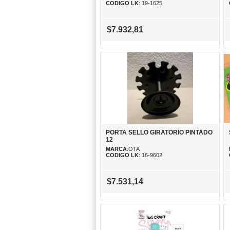
CODIGO LK
: 19-1625
$7.932,81
PORTA SELLO GIRATORIO PINTADO
12
MARCA
:OTA
CODIGO LK
: 16-9602
$7.531,14