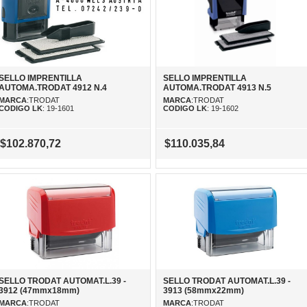
SELLO IMPRENTILLA
SELLO IMPRENTILLA
AUTOMA.TRODAT 4912 N.4
AUTOMA.TRODAT 4913 N.5
MARCA
:TRODAT
MARCA
:TRODAT
CODIGO LK
: 19-1601
CODIGO LK
: 19-1602
$102.870,72
$110.035,84
SELLO TRODAT AUTOMAT.L.39 -
SELLO TRODAT AUTOMAT.L.39 -
3912 (47mmx18mm)
3913 (58mmx22mm)
MARCA
:TRODAT
MARCA
:TRODAT