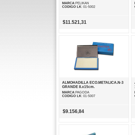
MARCA
:PELIKAN
CODIGO LK
: 01-5002
$11.521,31
ALMOHADILLA ECO.METALICA.N-3
GRANDE 8.x15cm.
MARCA
:PAGODA
CODIGO LK
: 01-5007
$9.156,84