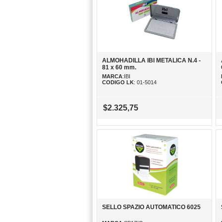
ALMOHADILLA IBI METALICA N.4 -
81 x 60 mm.
MARCA
:IBI
CODIGO LK
: 01-5014
$2.325,75
SELLO SPAZIO AUTOMATICO 6025