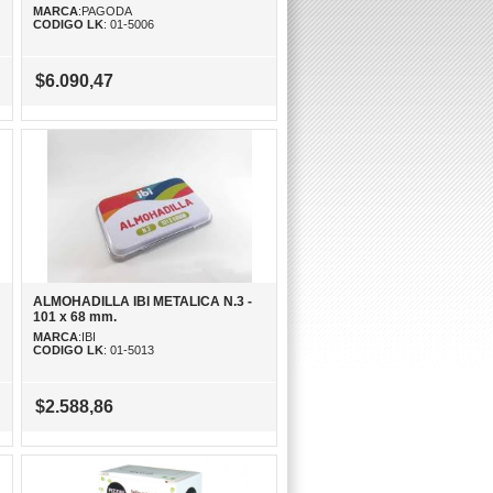
MARCA
:PAGODA
CODIGO LK
: 01-5006
$6.090,47
ALMOHADILLA IBI METALICA N.3 -
101 x 68 mm.
MARCA
:IBI
CODIGO LK
: 01-5013
$2.588,86