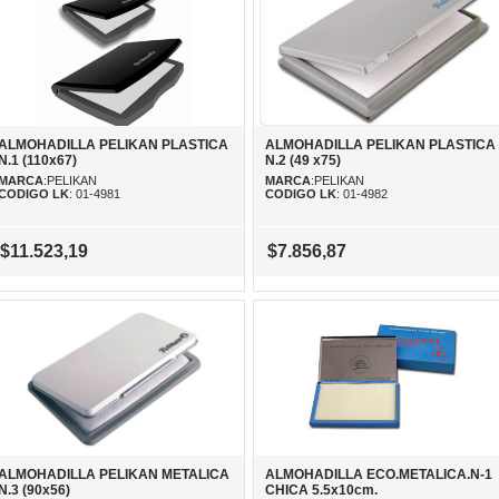
ALMOHADILLA PELIKAN PLASTICA
ALMOHADILLA PELIKAN PLASTICA
N.1 (110x67)
N.2 (49 x75)
MARCA
:PELIKAN
MARCA
:PELIKAN
CODIGO LK
: 01-4981
CODIGO LK
: 01-4982
$11.523,19
$7.856,87
ALMOHADILLA PELIKAN METALICA
ALMOHADILLA ECO.METALICA.N-1
N.3 (90x56)
CHICA 5.5x10cm.