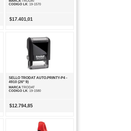
MARCA
:TRODAT
CODIGO LK
: 19-1570
$17.401,01
SELLO TRODAT AUTO.PRINTY-P4 -
4910 (26* 9)
MARCA
:TRODAT
CODIGO LK
: 19-1580
$12.794,85