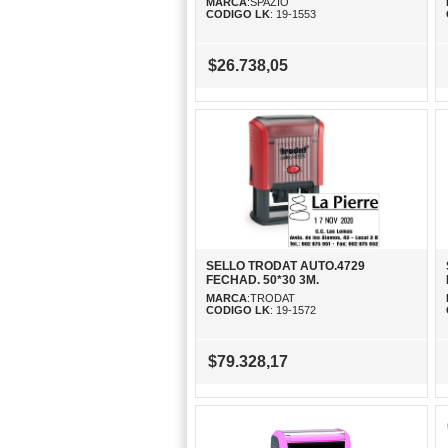
MARCA
:SPAZIO
CODIGO LK
: 19-1553
$26.738,05
SELLO TRODAT AUTO.4729
FECHAD. 50*30 3M.
MARCA
:TRODAT
CODIGO LK
: 19-1572
$79.328,17