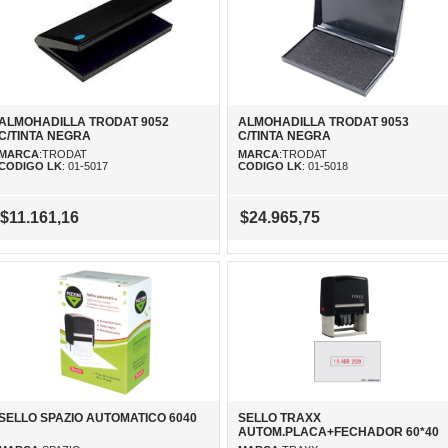
ALMOHADILLA TRODAT 9052
ALMOHADILLA TRODAT 9053
C/TINTA NEGRA
C/TINTA NEGRA
MARCA
:TRODAT
MARCA
:TRODAT
CODIGO LK
: 01-5017
CODIGO LK
: 01-5018
$11.161,16
$24.965,75
SELLO SPAZIO AUTOMATICO 6040
SELLO TRAXX
AUTOM.PLACA+FECHADOR 60*40