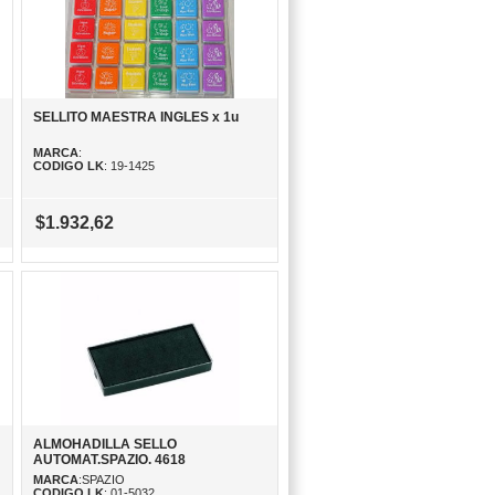
SELLITO MAESTRA INGLES x 1u
MARCA
:
CODIGO LK
: 19-1425
$1.932,62
ALMOHADILLA SELLO
AUTOMAT.SPAZIO. 4618
MARCA
:SPAZIO
CODIGO LK
: 01-5032