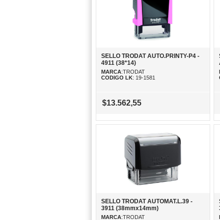
SELLO TRODAT AUTO.PRINTY-P4 -
4911 (38*14)
MARCA
:TRODAT
CODIGO LK
: 19-1581
$13.562,55
SELLO TRODAT AUTOMAT.L.39 -
3911 (38mmx14mm)
MARCA
:TRODAT