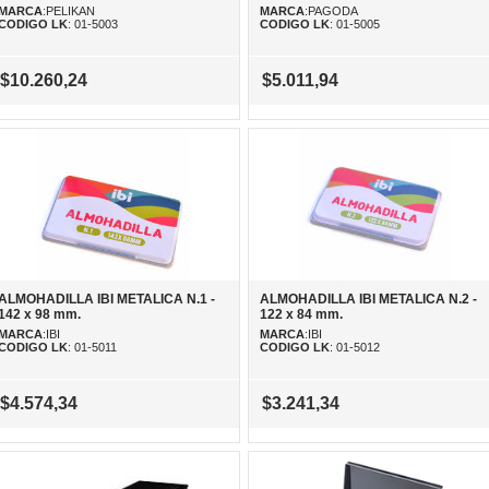
MARCA
:PELIKAN
MARCA
:PAGODA
CODIGO LK
: 01-5003
CODIGO LK
: 01-5005
$10.260,24
$5.011,94
ALMOHADILLA IBI METALICA N.1 -
ALMOHADILLA IBI METALICA N.2 -
142 x 98 mm.
122 x 84 mm.
MARCA
:IBI
MARCA
:IBI
CODIGO LK
: 01-5011
CODIGO LK
: 01-5012
$4.574,34
$3.241,34