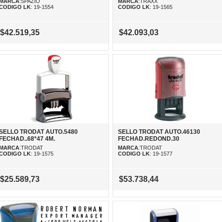
MARCA
:SPAZIO
MARCA
:TRAXX
CODIGO LK
: 19-1554
CODIGO LK
: 19-1565
$42.519,35
$42.093,03
SELLO TRODAT AUTO.5480
SELLO TRODAT AUTO.46130
FECHAD..68*47 4M.
FECHAD.REDOND.30
MARCA
:TRODAT
MARCA
:TRODAT
CODIGO LK
: 19-1575
CODIGO LK
: 19-1577
$25.589,73
$53.738,44