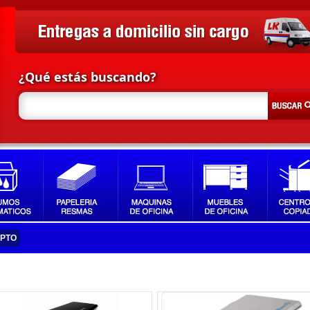
¿Qué estás buscando?
IPTO