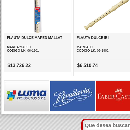
FLAUTA DULCE MAPED MALLAT
FLAUTA DULCE IBI
MARCA
:MAPED
MARCA
:IBI
CODIGO LK
: 06-1901
CODIGO LK
: 06-1902
$13.726,22
$6.510,74