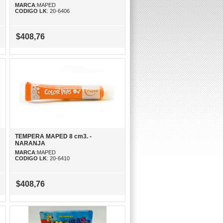
MARCA
:MAPED
CODIGO LK
: 20-6406
$408,76
TEMPERA MAPED 8 cm3. -
NARANJA
MARCA
:MAPED
CODIGO LK
: 20-6410
$408,76