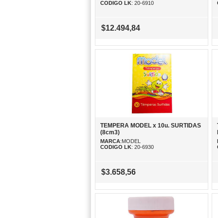
CODIGO LK
: 20-6910
$12.494,84
TEMPERA MODEL x 10u. SURTIDAS
(8cm3)
MARCA
:MODEL
CODIGO LK
: 20-6930
$3.658,56