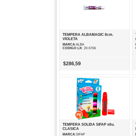
TEMPERA ALBAMAGIC 8cm.
VIOLETA
MARCA
:ALBA
CODIGO LK
: 20-6766
$286,59
TEMPERA SOLIDA SIFAP x6u.
CLASICA
MARCA
:SIFAP