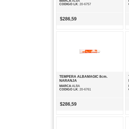
MARCA
:ALBA
CODIGO LK
: 20-6757
$286,59
TEMPERA ALBAMAGIC 8cm.
NARANJA
MARCA
:ALBA
CODIGO LK
: 20-6761
$286,59