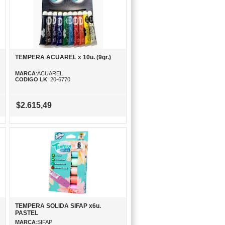
TEMPERA ACUAREL x 10u. (9gr.)
MARCA
:ACUAREL
CODIGO LK
: 20-6770
$2.615,49
TEMPERA SOLIDA SIFAP x6u.
PASTEL
MARCA
:SIFAP