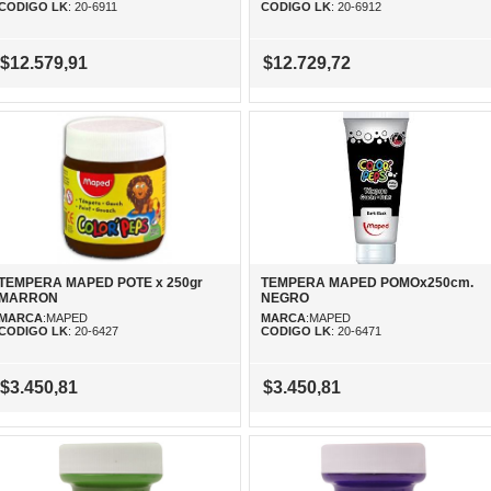
CODIGO LK
: 20-6911
CODIGO LK
: 20-6912
$12.579,91
$12.729,72
TEMPERA MAPED POTE x 250gr
TEMPERA MAPED POMOx250cm.
MARRON
NEGRO
MARCA
:MAPED
MARCA
:MAPED
CODIGO LK
: 20-6427
CODIGO LK
: 20-6471
$3.450,81
$3.450,81