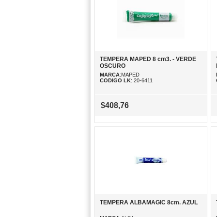
TEMPERA MAPED 8 cm3. - VERDE
OSCURO
MARCA
:MAPED
CODIGO LK
: 20-6411
$408,76
TEMPERA ALBAMAGIC 8cm. AZUL