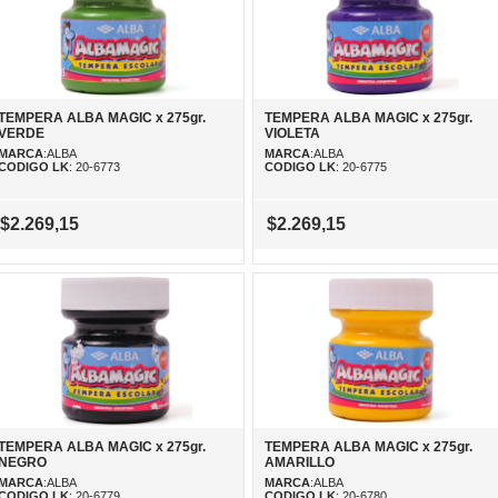
TEMPERA ALBA MAGIC x 275gr.
TEMPERA ALBA MAGIC x 275gr.
VERDE
VIOLETA
MARCA
:ALBA
MARCA
:ALBA
CODIGO LK
: 20-6773
CODIGO LK
: 20-6775
$2.269,15
$2.269,15
TEMPERA ALBA MAGIC x 275gr.
TEMPERA ALBA MAGIC x 275gr.
NEGRO
AMARILLO
MARCA
:ALBA
MARCA
:ALBA
CODIGO LK
: 20-6779
CODIGO LK
: 20-6780