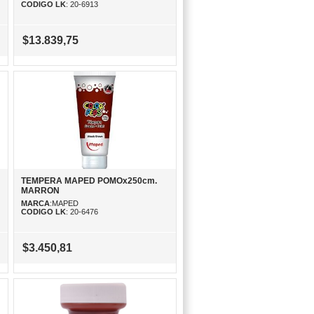
CODIGO LK
: 20-6913
$13.839,75
TEMPERA MAPED POMOx250cm.
MARRON
MARCA
:MAPED
CODIGO LK
: 20-6476
$3.450,81