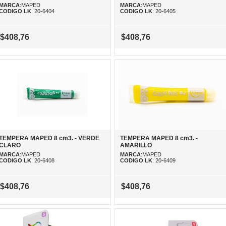
MARCA
:MAPED
MARCA
:MAPED
CODIGO LK
: 20-6404
CODIGO LK
: 20-6405
$408,76
$408,76
TEMPERA MAPED 8 cm3. - VERDE
TEMPERA MAPED 8 cm3. -
CLARO
AMARILLO
MARCA
:MAPED
MARCA
:MAPED
CODIGO LK
: 20-6408
CODIGO LK
: 20-6409
$408,76
$408,76