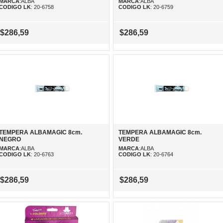
MARCA
:ALBA
MARCA
:ALBA
CODIGO LK
: 20-6758
CODIGO LK
: 20-6759
$286,59
$286,59
TEMPERA ALBAMAGIC 8cm.
TEMPERA ALBAMAGIC 8cm.
NEGRO
VERDE
MARCA
:ALBA
MARCA
:ALBA
CODIGO LK
: 20-6763
CODIGO LK
: 20-6764
$286,59
$286,59