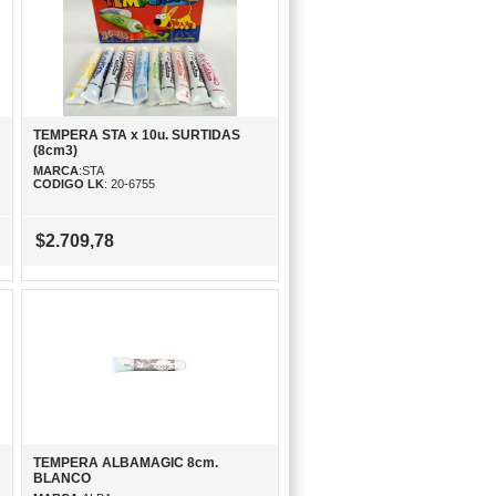
TEMPERA STA x 10u. SURTIDAS
(8cm3)
MARCA
:STA
CODIGO LK
: 20-6755
$2.709,78
TEMPERA ALBAMAGIC 8cm.
BLANCO