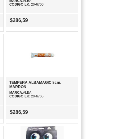
MARCA
:ALBA
CODIGO LK
: 20-6760
$286,59
TEMPERA ALBAMAGIC 8cm.
MARRON
MARCA
:ALBA
CODIGO LK
: 20-6765
$286,59