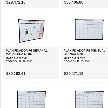
$29.471,18
$55.406,88
PLANIFICADOR FG SEMANAL
PLANIFICADOR FG MENSUAL
MAGNETICA 60x80
BLANCA 40x60
MARCA
:GALAXIA
MARCA
:GALAXIA
CODIGO LK
: 16-9006
CODIGO LK
: 16-9008
$80.163,41
$29.471,18