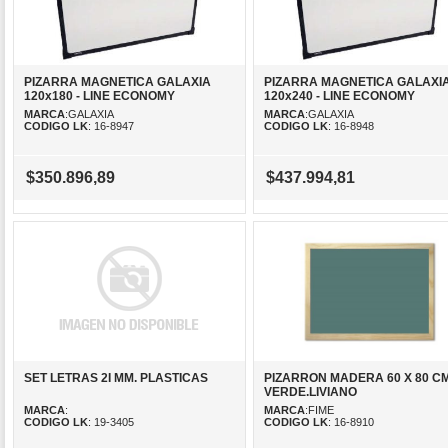
PIZARRA MAGNETICA GALAXIA
PIZARRA MAGNETICA GALAXI
120x180 - LINE ECONOMY
120x240 - LINE ECONOMY
MARCA
:GALAXIA
MARCA
:GALAXIA
CODIGO LK
: 16-8947
CODIGO LK
: 16-8948
$350.896,89
$437.994,81
SET LETRAS 2I MM. PLASTICAS
PIZARRON MADERA 60 X 80 CM
VERDE.LIVIANO
MARCA
:
MARCA
:FIME
CODIGO LK
: 19-3405
CODIGO LK
: 16-8910