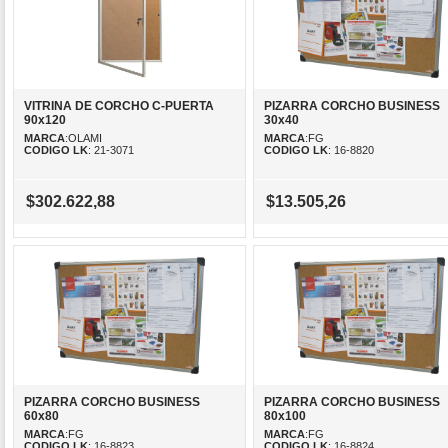
VITRINA DE CORCHO C-PUERTA
PIZARRA CORCHO BUSINESS
90x120
30x40
MARCA
:OLAMI
MARCA
:FG
CODIGO LK
: 21-3071
CODIGO LK
: 16-8820
$302.622,88
$13.505,26
PIZARRA CORCHO BUSINESS
PIZARRA CORCHO BUSINESS
60x80
80x100
MARCA
:FG
MARCA
:FG
CODIGO LK
: 16-8823
CODIGO LK
: 16-8824