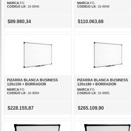
MARCA
:FG
MARCA
:FG
CODIGO LK
: 16-8846
CODIGO LK
: 16-8848
$89.980,34
$110.063,68
PIZARRA BLANCA BUSINESS
PIZARRA BLANCA BUSINESS
120x150 + BORRADOR
120x180 + BORRADOR
MARCA
:FG
MARCA
:FG
CODIGO LK
: 16-8884
CODIGO LK
: 16-8885
$228.155,87
$265.109,90