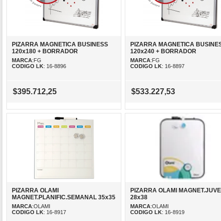
PIZARRA MAGNETICA BUSINESS
PIZARRA MAGNETICA BUSINE
120x180 + BORRADOR
120x240 + BORRADOR
MARCA
:FG
MARCA
:FG
CODIGO LK
: 16-8896
CODIGO LK
: 16-8897
$395.712,25
$533.227,53
PIZARRA OLAMI
PIZARRA OLAMI MAGNET.JUVE
MAGNET.PLANIFIC.SEMANAL 35x35
28x38
MARCA
:OLAMI
MARCA
:OLAMI
CODIGO LK
: 16-8917
CODIGO LK
: 16-8919