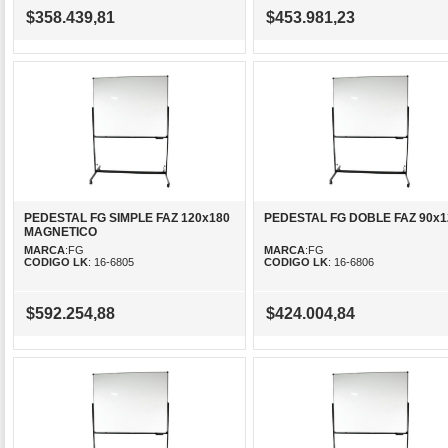
$358.439,81
$453.981,23
PEDESTAL FG SIMPLE FAZ 120x180
PEDESTAL FG DOBLE FAZ 90x1
MAGNETICO
MARCA
:FG
MARCA
:FG
CODIGO LK
: 16-6805
CODIGO LK
: 16-6806
$592.254,88
$424.004,84