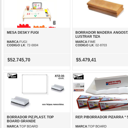
MESA DESKY FUGI
BORRADOR MADERA ANGOST.
LUSTRAR TIZA
MARCA
:FUGI
MARCA
:FIME
CODIGO LK
: 72-0004
CODIGO LK
: 02-8703
$52.745,70
$5.479,41
BORRADOR PIZ.PLAST. TOP
REP. P/BORRADOR PIZARRA * 5
BOARD GRANDE
MARCA
:TOP BOARD
MARCA
:TOP BOARD