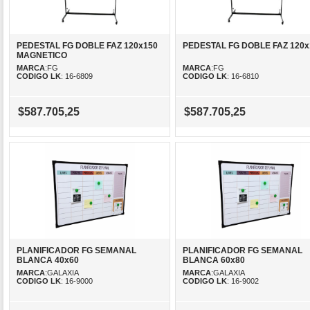
PEDESTAL FG DOBLE FAZ 120x150
PEDESTAL FG DOBLE FAZ 120x
MAGNETICO
MARCA
:FG
MARCA
:FG
CODIGO LK
: 16-6809
CODIGO LK
: 16-6810
$587.705,25
$587.705,25
PLANIFICADOR FG SEMANAL
PLANIFICADOR FG SEMANAL
BLANCA 40x60
BLANCA 60x80
MARCA
:GALAXIA
MARCA
:GALAXIA
CODIGO LK
: 16-9000
CODIGO LK
: 16-9002