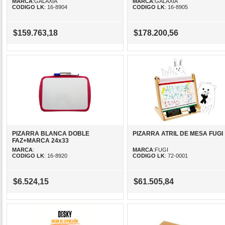
MARCA
:GALAXIA
MARCA
:GALAXIA
CODIGO LK
: 16-8904
CODIGO LK
: 16-8905
$159.763,18
$178.200,56
PIZARRA BLANCA DOBLE
PIZARRA ATRIL DE MESA FUGI
FAZ+MARCA 24x33
MARCA
:
MARCA
:FUGI
CODIGO LK
: 16-8920
CODIGO LK
: 72-0001
$6.524,15
$61.505,84