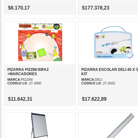
$6.170,17
$177.378,23
PIZARRA PIZZINI BIFAZ
PIZARRA ESCOLAR DELI 40 X 3
+MARCADORES
KIT
MARCA
:PIZZINI
MARCA
:DELI
CODIGO LK
: 27-2000
CODIGO LK
: 27-2022
$11.642,31
$17.622,89