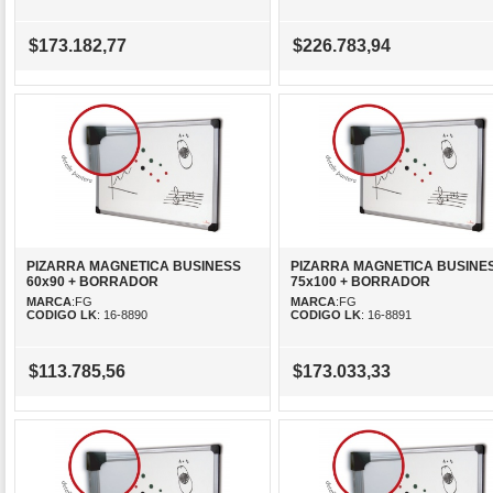
$173.182,77
$226.783,94
PIZARRA MAGNETICA BUSINESS
PIZARRA MAGNETICA BUSINE
60x90 + BORRADOR
75x100 + BORRADOR
MARCA
:FG
MARCA
:FG
CODIGO LK
: 16-8890
CODIGO LK
: 16-8891
$113.785,56
$173.033,33