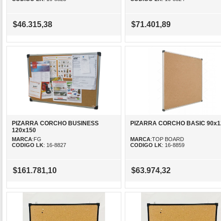
$46.315,38
$71.401,89
PIZARRA CORCHO BUSINESS
PIZARRA CORCHO BASIC 90x1
120x150
MARCA
:FG
MARCA
:TOP BOARD
CODIGO LK
: 16-8827
CODIGO LK
: 16-8859
$161.781,10
$63.974,32