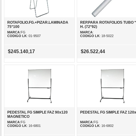
ROTAFOLIO.FG.+PIZAR.LAMINADA
REP.PARA ROTAFOLIOS TUBO *
75*100
H. (72*92)
MARCA
:FG
MARCA
:
CODIGO LK
: 01-9507
CODIGO LK
: 18-5022
$245.140,17
$26.522,44
PEDESTAL FG SIMPLE FAZ 90x120
PEDESTAL FG SIMPLE FAZ 120
MAGNETICO
MARCA
:FG
MARCA
:FG
CODIGO LK
: 16-6801
CODIGO LK
: 16-6802