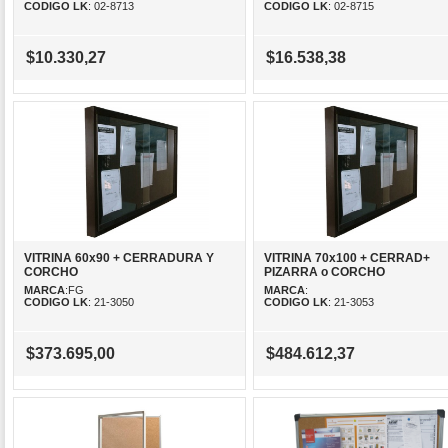
CODIGO LK
: 02-8713
CODIGO LK
: 02-8715
$10.330,27
$16.538,38
VITRINA 60x90 + CERRADURA Y
VITRINA 70x100 + CERRAD+
CORCHO
PIZARRA o CORCHO
MARCA
:FG
MARCA
:
CODIGO LK
: 21-3050
CODIGO LK
: 21-3053
$373.695,00
$484.612,37