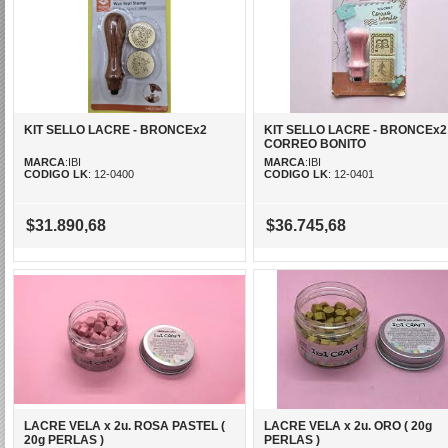
KIT SELLO LACRE - BRONCEx2
KIT SELLO LACRE - BRONCEx2
CORREO BONITO
MARCA
:IBI
MARCA
:IBI
CODIGO LK
: 12-0400
CODIGO LK
: 12-0401
$31.890,68
$36.745,68
LACRE VELA x 2u. ROSA PASTEL (
LACRE VELA x 2u. ORO ( 20g
20g PERLAS )
PERLAS )