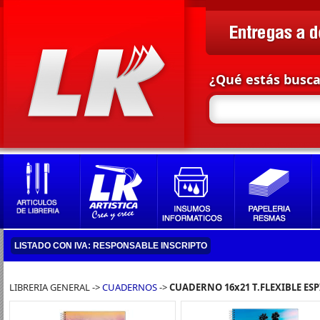
¿Qué estás busc
LISTADO CON IVA: RESPONSABLE INSCRIPTO
LIBRERIA GENERAL ->
CUADERNOS
->
CUADERNO 16x21 T.FLEXIBLE ESP