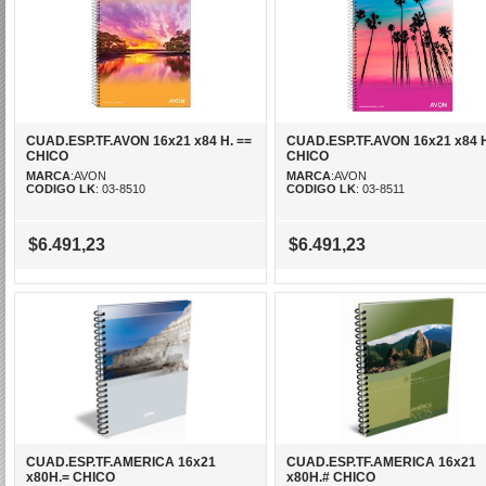
CUAD.ESP.TF.AVON 16x21 x84 H. ==
CUAD.ESP.TF.AVON 16x21 x84 
CHICO
CHICO
MARCA
:AVON
MARCA
:AVON
CODIGO LK
: 03-8510
CODIGO LK
: 03-8511
$6.491,23
$6.491,23
CUAD.ESP.TF.AMERICA 16x21
CUAD.ESP.TF.AMERICA 16x21
x80H.= CHICO
x80H.# CHICO