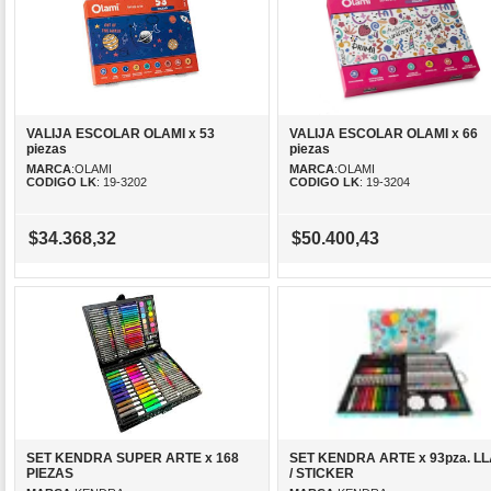
VALIJA ESCOLAR OLAMI x 53
VALIJA ESCOLAR OLAMI x 66
piezas
piezas
MARCA
:OLAMI
MARCA
:OLAMI
CODIGO LK
: 19-3202
CODIGO LK
: 19-3204
$34.368,32
$50.400,43
SET KENDRA SUPER ARTE x 168
SET KENDRA ARTE x 93pza. L
PIEZAS
/ STICKER