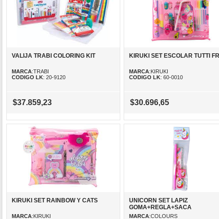
VALIJA TRABI COLORING KIT
KIRUKI SET ESCOLAR TUTTI FR
MARCA
:TRABI
MARCA
:KIRUKI
CODIGO LK
: 20-9120
CODIGO LK
: 60-0010
$37.859,23
$30.696,65
KIRUKI SET RAINBOW Y CATS
UNICORN SET LAPIZ
GOMA+REGLA+SACA
MARCA
:KIRUKI
MARCA
:COLOURS