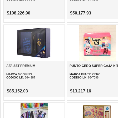
$108.226,90
$50.177,93
AFA SET PREMIUM
PUNTO-CERO SUPER CAJA KI
MARCA
:MOOVING
MARCA
:PUNTO CERO
CODIGO LK
: 86-4987
CODIGO LK
: 86-7098
$85.152,03
$13.217,16