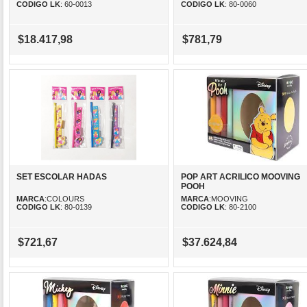
CODIGO LK
: 60-0013
CODIGO LK
: 80-0060
$18.417,98
$781,79
SET ESCOLAR HADAS
POP ART ACRILICO MOOVING
POOH
MARCA
:COLOURS
MARCA
:MOOVING
CODIGO LK
: 80-0139
CODIGO LK
: 80-2100
$721,67
$37.624,84