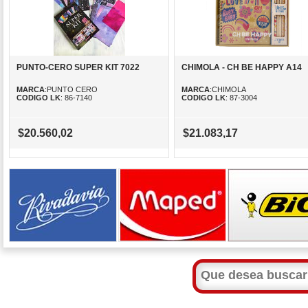
PUNTO-CERO SUPER KIT 7022
CHIMOLA - CH BE HAPPY A14
MARCA
:PUNTO CERO
MARCA
:CHIMOLA
CODIGO LK
: 86-7140
CODIGO LK
: 87-3004
$20.560,02
$21.083,17