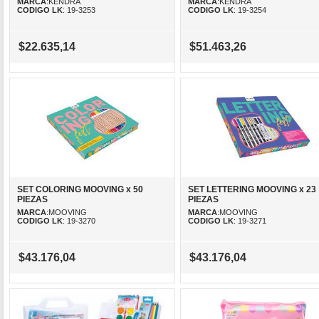
MARCA
:KENDRA
MARCA
:KENDRA
CODIGO LK
: 19-3253
CODIGO LK
: 19-3254
$22.635,14
$51.463,26
SET COLORING MOOVING x 50
SET LETTERING MOOVING x 23
PIEZAS
PIEZAS
MARCA
:MOOVING
MARCA
:MOOVING
CODIGO LK
: 19-3270
CODIGO LK
: 19-3271
$43.176,04
$43.176,04