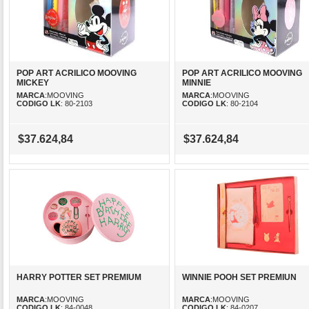
POP ART ACRILICO MOOVING
POP ART ACRILICO MOOVING
MICKEY
MINNIE
MARCA
:MOOVING
MARCA
:MOOVING
CODIGO LK
: 80-2103
CODIGO LK
: 80-2104
$37.624,84
$37.624,84
HARRY POTTER SET PREMIUM
WINNIE POOH SET PREMIUN
MARCA
:MOOVING
MARCA
:MOOVING
CODIGO LK
: 84-0048
CODIGO LK
: 84-0207