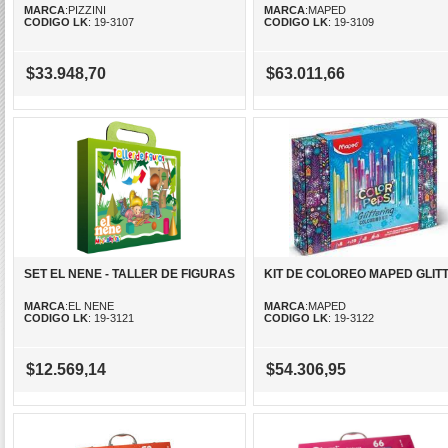
MARCA
:PIZZINI
MARCA
:MAPED
CODIGO LK
: 19-3107
CODIGO LK
: 19-3109
$33.948,70
$63.011,66
SET EL NENE - TALLER DE FIGURAS
KIT DE COLOREO MAPED GLIT
MARCA
:EL NENE
MARCA
:MAPED
CODIGO LK
: 19-3121
CODIGO LK
: 19-3122
$12.569,14
$54.306,95