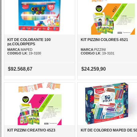
KIT DE COLORANTE 100
KIT PIZZINI COLORES 4521
pz.COLORPEPS
MARCA
:MAPED
MARCA
:PIZZINI
CODIGO LK
: 19-3100
CODIGO LK
: 19-3101
$92.568,67
$24.259,90
KIT PIZZINI CREATIVO 4523
KIT DE COLOREO MAPED DE 50